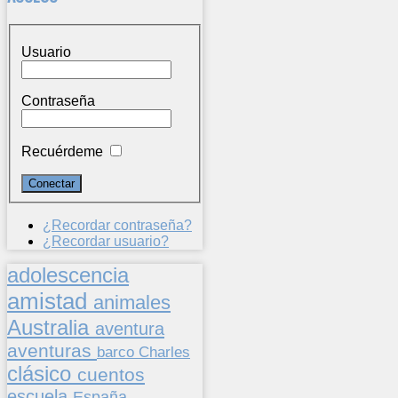
Usuario
Contraseña
Recuérdeme
¿Recordar contraseña?
¿Recordar usuario?
adolescencia
amistad
animales
Australia
aventura
aventuras
barco
Charles
clásico
cuentos
escuela
España