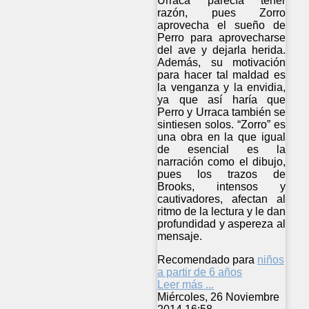
Urraca parecía tener
razón, pues Zorro
aprovecha el sueño de
Perro para aprovecharse
del ave y dejarla herida.
Además, su motivación
para hacer tal maldad es
la venganza y la envidia,
ya que así haría que
Perro y Urraca también se
sintiesen solos. “Zorro” es
una obra en la que igual
de esencial es la
narración como el dibujo,
pues los trazos de
Brooks, intensos y
cautivadores, afectan al
ritmo de la lectura y le dan
profundidad y aspereza al
mensaje.
Recomendado para
niños
a partir de 6 años
Leer más ...
Miércoles, 26 Noviembre