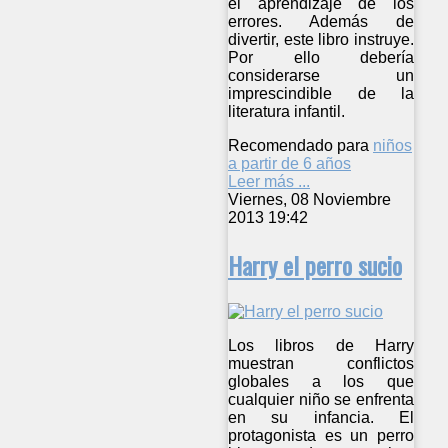
el aprendizaje de los
errores. Además de
divertir, este libro instruye.
Por ello debería
considerarse un
imprescindible de la
literatura infantil.
Recomendado para
niños
a partir de 6 años
Leer más ...
Viernes, 08 Noviembre
2013 19:42
Harry el perro sucio
Los libros de Harry
muestran conflictos
globales a los que
cualquier niño se enfrenta
en su infancia. El
protagonista es un perro