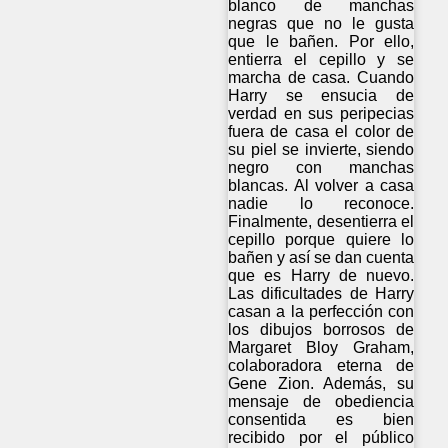
blanco de manchas
negras que no le gusta
que le bañen. Por ello,
entierra el cepillo y se
marcha de casa. Cuando
Harry se ensucia de
verdad en sus peripecias
fuera de casa el color de
su piel se invierte, siendo
negro con manchas
blancas. Al volver a casa
nadie lo reconoce.
Finalmente, desentierra el
cepillo porque quiere lo
bañen y así se dan cuenta
que es Harry de nuevo.
Las dificultades de Harry
casan a la perfección con
los dibujos borrosos de
Margaret Bloy Graham,
colaboradora eterna de
Gene Zion. Además, su
mensaje de obediencia
consentida es bien
recibido por el público