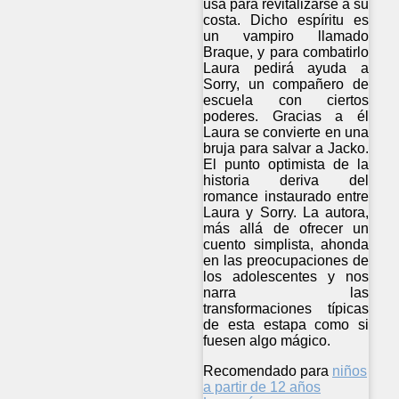
usa para revitalizarse a su
costa. Dicho espíritu es
un vampiro llamado
Braque, y para combatirlo
Laura pedirá ayuda a
Sorry, un compañero de
escuela con ciertos
poderes. Gracias a él
Laura se convierte en una
bruja para salvar a Jacko.
El punto optimista de la
historia deriva del
romance instaurado entre
Laura y Sorry. La autora,
más allá de ofrecer un
cuento simplista, ahonda
en las preocupaciones de
los adolescentes y nos
narra las
transformaciones típicas
de esta estapa como si
fuesen algo mágico.
Recomendado para
niños
a partir de 12 años