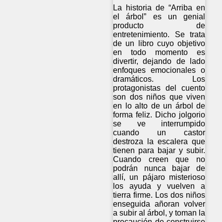
La historia de “Arriba en
el árbol” es un genial
producto de
entretenimiento. Se trata
de un libro cuyo objetivo
en todo momento es
divertir, dejando de lado
enfoques emocionales o
dramáticos. Los
protagonistas del cuento
son dos niños que viven
en lo alto de un árbol de
forma feliz. Dicho jolgorio
se ve interrumpido
cuando un castor
destroza la escalera que
tienen para bajar y subir.
Cuando creen que no
podrán nunca bajar de
allí, un pájaro misterioso
los ayuda y vuelven a
tierra firme. Los dos niños
enseguida añoran volver
a subir al árbol, y toman la
precaución de construirse