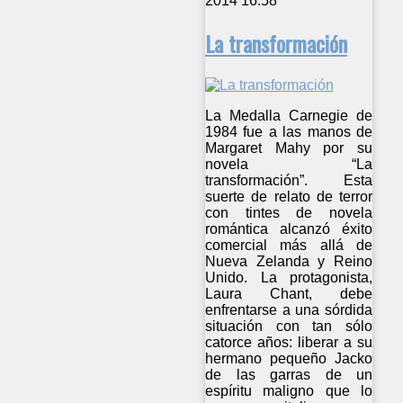
2014 16:58
La transformación
La Medalla Carnegie de
1984 fue a las manos de
Margaret Mahy por su
novela “La
transformación”. Esta
suerte de relato de terror
con tintes de novela
romántica alcanzó éxito
comercial más allá de
Nueva Zelanda y Reino
Unido. La protagonista,
Laura Chant, debe
enfrentarse a una sórdida
situación con tan sólo
catorce años: liberar a su
hermano pequeño Jacko
de las garras de un
espíritu maligno que lo