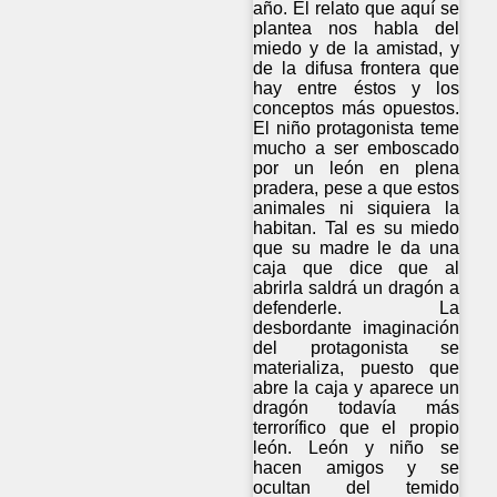
año. El relato que aquí se
plantea nos habla del
miedo y de la amistad, y
de la difusa frontera que
hay entre éstos y los
conceptos más opuestos.
El niño protagonista teme
mucho a ser emboscado
por un león en plena
pradera, pese a que estos
animales ni siquiera la
habitan. Tal es su miedo
que su madre le da una
caja que dice que al
abrirla saldrá un dragón a
defenderle. La
desbordante imaginación
del protagonista se
materializa, puesto que
abre la caja y aparece un
dragón todavía más
terrorífico que el propio
león. León y niño se
hacen amigos y se
ocultan del temido