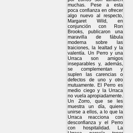
muchas. Pese a esta
poca confianza en ofrecer
algo nuevo al respecto,
Margaret Wild, en
conjunción con Ron
Brooks, publicaron una
maravilla de fábula
moderna sobre las
traiciones, la lealtad y la
valentía. Un Perro y una
Urraca son amigos
inseparables y, además,
se complementan y
suplen las carencias o
defectos de uno y otro
mutuamente. El Perro es
medio ciego y la Urraca
no vuela apropiadamente.
Un Zorro, que se les
muestra un día, quiere
unirse a ellos, a lo que la
Urraca reacciona con
desconfianza y el Perro
con hospitalidad. La