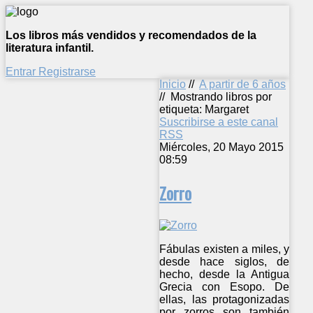
Los libros más vendidos y recomendados de la
literatura infantil.
Entrar
Registrarse
Inicio
//
A partir de 6 años
//
Mostrando libros por
etiqueta: Margaret
Suscribirse a este canal
RSS
Miércoles, 20 Mayo 2015
08:59
Zorro
Fábulas existen a miles, y
desde hace siglos, de
hecho, desde la Antigua
Grecia con Esopo. De
ellas, las protagonizadas
por zorros son también