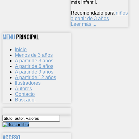
más infantil.
Recomendado para
niños
a partir de 3 años
Leer más ...
MENU
PRINCIPAL
Inicio
Menos de 3 años
A partir de 3 años
A partir de 6 años
A partir de 9 años
A partir de 12 años
Ilustradores
Autores
Contacto
Buscador
ACCESO