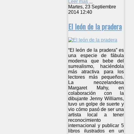
Leer más ...
Martes, 23 Septiembre
2014 12:40
El león de la pradera
“El león de la pradera” es
una especie de fábula
moderna que bebe del
surrealismo, haciéndola
más atractiva para los
lectores más pequeños.
La neozelandesa
Margaret Mahy, en
colaboración con la
dibujante Jenny Williams,
tuvo un golpe de suerte y
vio cómo pasó de ser una
artista local a tener
reconocimiento
internacional y publicar 5
libros ilustrados en un