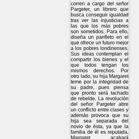
corren a cargo del señor
Pargeter, un librero que
busca conseguir igualdad
tras ver las injusticias a
las que los más pobres
son sometidos. Para ello,
diseña un panfleto en el
que ofrece un futuro mejor
a los pobres londinenses.
Sus ideas contemplan el
compartir los bienes y el
que todos tengan los
mismos derechos. Por
otro lado, su hija Margaret
teme por la integridad de
su padre, pues piensa
que pronto será tachado
de rebelde. La revolución
del señor Pargeter abre
un conflicto entre clases y
además provoca que su
hija sea separada del
novio de ésta, ya que la
familia de él es reputada.
Margaret acabará