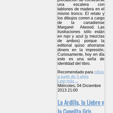
una escalera con
tablones de madera en el
mismo tronco. El relato y
los dibujos corren a cargo
de la canadiense
Margaret Atwood. Las
ilustraciones sólo están
en rojo y azul (y mezclas
de ambos) porque la
editorial quiso ahorrarse
dinero en la impresión.
Curiosamente, hoy en día
esto es una seña de
identidad del libro.
Recomendado para
niños
a partir de 3 años
Leer más ...
Miércoles, 04 Diciembre
2013 21:00
La Ardilla, la Liebre y
la Conejita Gris