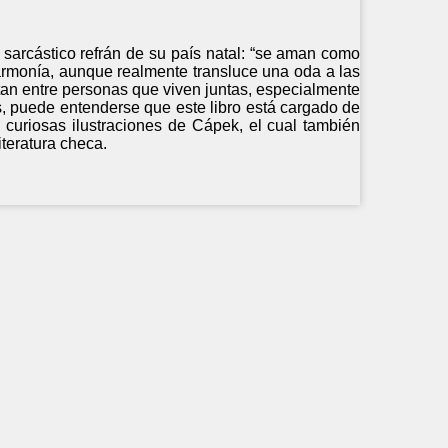
n sarcástico refrán de su país natal: “se aman como
 armonía, aunque realmente transluce una oda a las
ntan entre personas que viven juntas, especialmente
, puede entenderse que este libro está cargado de
 curiosas ilustraciones de Cápek, el cual también
iteratura checa.