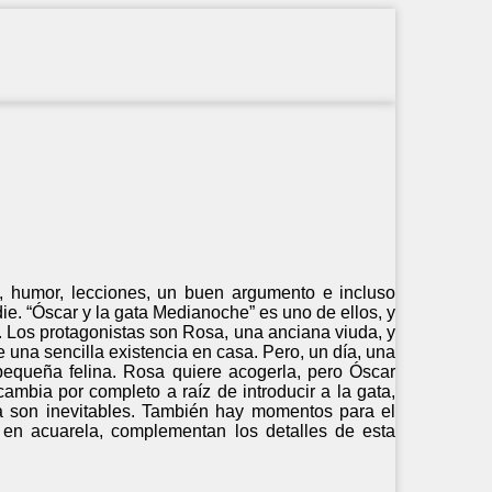
s, humor, lecciones, un buen argumento e incluso
ie. “Óscar y la gata Medianoche” es uno de ellos, y
os. Los protagonistas son Rosa, una anciana viuda, y
 una sencilla existencia en casa. Pero, un día, una
pequeña felina. Rosa quiere acogerla, pero Óscar
ambia por completo a raíz de introducir a la gata,
da son inevitables. También hay momentos para el
es, en acuarela, complementan los detalles de esta