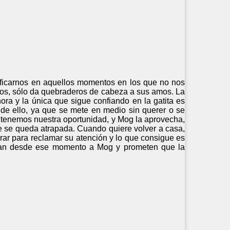
ntificarnos en aquellos momentos en los que no nos
rzos, sólo da quebraderos de cabeza a sus amos. La
ra y la única que sigue confiando en la gatita es
 de ello, ya que se mete en medio sin querer o se
s tenemos nuestra oportunidad, y Mog la aprovecha,
se se queda atrapada. Cuando quiere volver a casa,
ar para reclamar su atención y lo que consigue es
oran desde ese momento a Mog y prometen que la