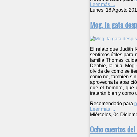
Leer más ...
Lunes, 18 Agosto 201
Mog, la gata desp
El relato que Judith
sentimos útiles para
familia Thomas cuida
Debbie, la hija. Mog
olvida de cómo se ti
como no, también sin 
aprovecha la aparici
que el hombre, que 
tratarán bien y como 
Recomendado para
n
Leer más ...
Miércoles, 04 Diciem
Ocho cuentos del 