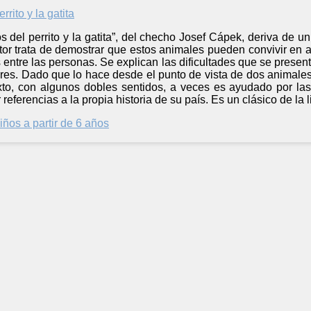
 del perrito y la gatita”, del checho Josef Cápek, deriva de u
utor trata de demostrar que estos animales pueden convivir en
 entre las personas. Se explican las dificultades que se prese
res. Dado que lo hace desde el punto de vista de dos animales
exto, con algunos dobles sentidos, a veces es ayudado por las
eferencias a la propia historia de su país. Es un clásico de la l
iños a partir de 6 años