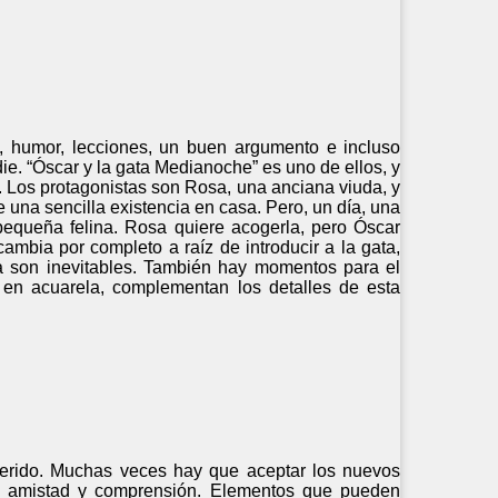
s, humor, lecciones, un buen argumento e incluso
ie. “Óscar y la gata Medianoche” es uno de ellos, y
os. Los protagonistas son Rosa, una anciana viuda, y
 una sencilla existencia en casa. Pero, un día, una
pequeña felina. Rosa quiere acogerla, pero Óscar
ambia por completo a raíz de introducir a la gata,
da son inevitables. También hay momentos para el
es, en acuarela, complementan los detalles de esta
querido. Muchas veces hay que aceptar los nuevos
de amistad y comprensión. Elementos que pueden