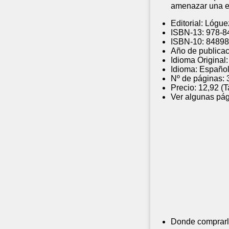
amenazar una exi
Editorial:
Lógue
ISBN-13:
978-8
ISBN-10:
84898
Año de publicac
Idioma Original:
Idioma:
Españo
Nº de páginas:
Precio:
12,92 (
Ver algunas pág
Donde comprarl