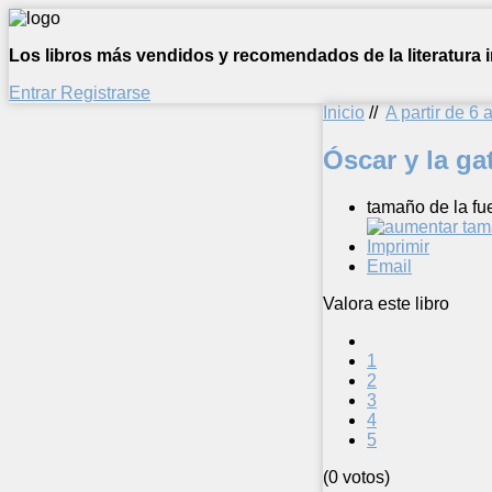
Los libros más vendidos y recomendados de la literatura in
Entrar
Registrarse
Inicio
//
A partir de 6 
Óscar y la g
tamaño de la fu
Imprimir
Email
Valora este libro
1
2
3
4
5
(0 votos)