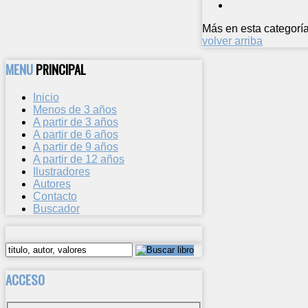
Más en esta categoría
volver arriba
MENU
PRINCIPAL
Inicio
Menos de 3 años
A partir de 3 años
A partir de 6 años
A partir de 9 años
A partir de 12 años
Ilustradores
Autores
Contacto
Buscador
ACCESO