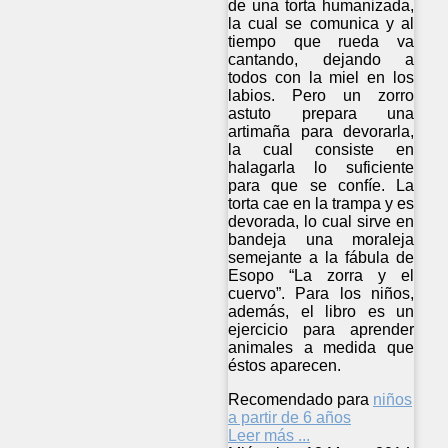
de una torta humanizada,
la cual se comunica y al
tiempo que rueda va
cantando, dejando a
todos con la miel en los
labios. Pero un zorro
astuto prepara una
artimaña para devorarla,
la cual consiste en
halagarla lo suficiente
para que se confíe. La
torta cae en la trampa y es
devorada, lo cual sirve en
bandeja una moraleja
semejante a la fábula de
Esopo “La zorra y el
cuervo”. Para los niños,
además, el libro es un
ejercicio para aprender
animales a medida que
éstos aparecen.
Recomendado para
niños
a partir de 6 años
Leer más ...