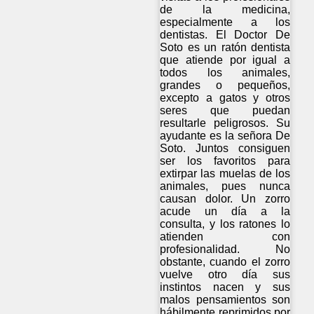
de la medicina,
especialmente a los
dentistas. El Doctor De
Soto es un ratón dentista
que atiende por igual a
todos los animales,
grandes o pequeños,
excepto a gatos y otros
seres que puedan
resultarle peligrosos. Su
ayudante es la señora De
Soto. Juntos consiguen
ser los favoritos para
extirpar las muelas de los
animales, pues nunca
causan dolor. Un zorro
acude un día a la
consulta, y los ratones lo
atienden con
profesionalidad. No
obstante, cuando el zorro
vuelve otro día sus
instintos nacen y sus
malos pensamientos son
hábilmente reprimidos por