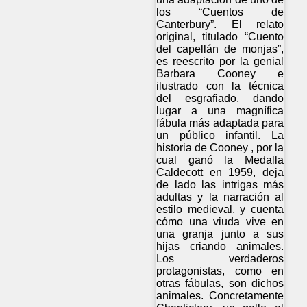
los “Cuentos de
Canterbury”. El relato
original, titulado “Cuento
del capellán de monjas”,
es reescrito por la genial
Barbara Cooney e
ilustrado con la técnica
del esgrafiado, dando
lugar a una magnífica
fábula más adaptada para
un público infantil. La
historia de Cooney , por la
cual ganó la Medalla
Caldecott en 1959, deja
de lado las intrigas más
adultas y la narración al
estilo medieval, y cuenta
cómo una viuda vive en
una granja junto a sus
hijas criando animales.
Los verdaderos
protagonistas, como en
otras fábulas, son dichos
animales. Concretamente