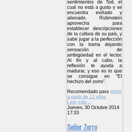
sentimientos de Tod, el
cual no está a gusto y se
encuentra exiliado y
alienado. Rubinstein
aprovecha para
establecer descripciones
de la cultura de su país, y
sabe jugar a la perfección
con la trama dejando
sensación de
ambigüedad en el lector.
Al fin y al cabo, la
reflexión te ayuda a
madurar, y eso es lo que
se consigue en “El
hechizo del zorro”.
Recomendado para
niños
a partir de 12 años
Leer más ...
Jueves, 30 Octubre 2014
17:33
Señor Zorro