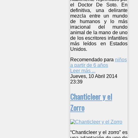
el Doctor De Soto. En
definitiva, una delirante
mezcla entre un mundo
de humanos y lo más
irracional del mundo
animal de la mano de uno
de los escritores infantiles
más leídos en Estados
Unidos.
Recomendado para
niños
a partir de 6 años
Leer más ...
Jueves, 10 Abril 2014
23:39
Chanticleer y el
Zorro
“Chanticleer y el zorro” es
una adaptación de uno de