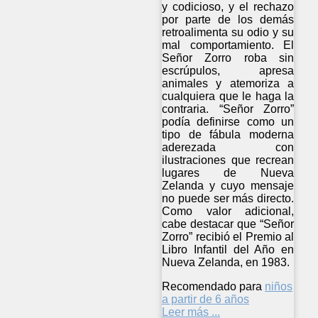
y codicioso, y el rechazo
por parte de los demás
retroalimenta su odio y su
mal comportamiento. El
Señor Zorro roba sin
escrúpulos, apresa
animales y atemoriza a
cualquiera que le haga la
contraria. “Señor Zorro”
podía definirse como un
tipo de fábula moderna
aderezada con
ilustraciones que recrean
lugares de Nueva
Zelanda y cuyo mensaje
no puede ser más directo.
Como valor adicional,
cabe destacar que “Señor
Zorro” recibió el Premio al
Libro Infantil del Año en
Nueva Zelanda, en 1983.
Recomendado para
niños
a partir de 6 años
Leer más ...