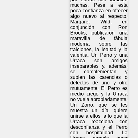
muchas. Pese a esta
poca confianza en ofrecer
algo nuevo al respecto,
Margaret Wild, en
conjunción con Ron
Brooks, publicaron una
maravilla de fábula
moderna sobre las
traiciones, la lealtad y la
valentía. Un Perro y una
Urraca son amigos
inseparables y, además,
se complementan y
suplen las carencias o
defectos de uno y otro
mutuamente. El Perro es
medio ciego y la Urraca
no vuela apropiadamente.
Un Zorro, que se les
muestra un día, quiere
unirse a ellos, a lo que la
Urraca reacciona con
desconfianza y el Perro
con hospitalidad. La