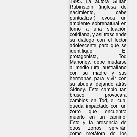
1995. La autora Gillian
Rubinstein (inglesa de
nacimiento, cabe
puntualizar) evoca un
ambiente sobrenatural en
torno a una situación
cotidiana, y así trasciende
su diálogo con el lector
adolescente para que se
identifique. El
protagonista, Tod
Mahoney, debe mudarse
al medio rural australiano
con su madre y sus
hermanas para vivir con
su abuela, dejando atrás
Sidney. Este cambio tan
brusco provocará
cambios en Tod, el cual
queda impactado con un
zorro que encuentra
muerto en un camino.
Esto y la presencia de
otros zorros servirán
como metáfora de los