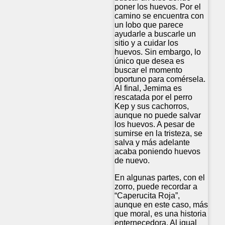
poner los huevos. Por el
camino se encuentra con
un lobo que parece
ayudarle a buscarle un
sitio y a cuidar los
huevos. Sin embargo, lo
único que desea es
buscar el momento
oportuno para comérsela.
Al final, Jemima es
rescatada por el perro
Kep y sus cachorros,
aunque no puede salvar
los huevos. A pesar de
sumirse en la tristeza, se
salva y más adelante
acaba poniendo huevos
de nuevo.
En algunas partes, con el
zorro, puede recordar a
“Caperucita Roja”,
aunque en este caso, más
que moral, es una historia
enternecedora. Al igual