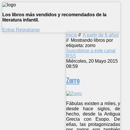
Los libros más vendidos y recomendados de la
literatura infantil.
Entrar
Registrarse
Inicio
//
A partir de 6 años
//
Mostrando libros por
etiqueta: zorro
Suscribirse a este canal
RSS
Miércoles, 20 Mayo 2015
08:59
Zorro
Fábulas existen a miles, y
desde hace siglos, de
hecho, desde la Antigua
Grecia con Esopo. De
ellas, las protagonizadas
por zorros son también