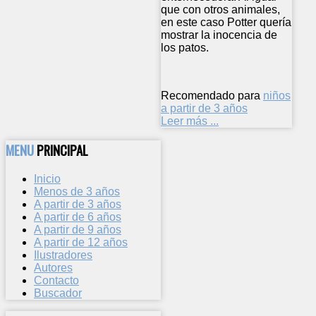
que con otros animales,
en este caso Potter quería
mostrar la inocencia de
los patos.
Recomendado para
niños
a partir de 3 años
Leer más ...
MENU
PRINCIPAL
Inicio
Menos de 3 años
A partir de 3 años
A partir de 6 años
A partir de 9 años
A partir de 12 años
Ilustradores
Autores
Contacto
Buscador