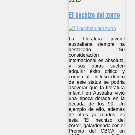
10:25
El hechizo del zorro
La literatura juvenil
australiana siempre ha
destacado. Su
consideración
internacional es absoluta,
y sus obras suelen
adquirir éxito crítico y
comercial. Incluso dentro
de este status se podría
aseverar que la literatura
infantil en Australia vivió
una época dorada en la
década de los 90. Un
ejemplo de ello, además
de otros ya citados, es
esta “El hechizo del
zorro”, galardonada con el
Premio del CBCA en