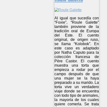
Al igual que sucedía con
“Foxie”, “Roule Galette”
también proviene de la
tradición oral de Europa
del Este. El cuento
original, de origen ruso,
se llama “Kolobok”. En
este caso es adaptado
por Natha Caputo para la
colección francesa de
Père Castor. El cuento
muestra una torta que
empieza a rodar por el
campo después de que
una mujer se la haya
preparado a su marido. La
torta vive un verdadero
viaje donde se encuentra
con todo tipo de animales,
la mayoría de los cuales
quiere comerla. Se trata