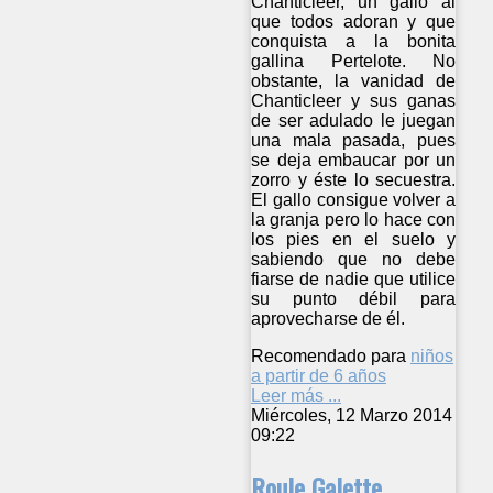
Chanticleer, un gallo al
que todos adoran y que
conquista a la bonita
gallina Pertelote. No
obstante, la vanidad de
Chanticleer y sus ganas
de ser adulado le juegan
una mala pasada, pues
se deja embaucar por un
zorro y éste lo secuestra.
El gallo consigue volver a
la granja pero lo hace con
los pies en el suelo y
sabiendo que no debe
fiarse de nadie que utilice
su punto débil para
aprovecharse de él.
Recomendado para
niños
a partir de 6 años
Leer más ...
Miércoles, 12 Marzo 2014
09:22
Roule Galette