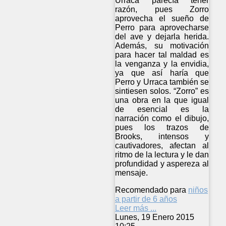
Urraca parecía tener
razón, pues Zorro
aprovecha el sueño de
Perro para aprovecharse
del ave y dejarla herida.
Además, su motivación
para hacer tal maldad es
la venganza y la envidia,
ya que así haría que
Perro y Urraca también se
sintiesen solos. “Zorro” es
una obra en la que igual
de esencial es la
narración como el dibujo,
pues los trazos de
Brooks, intensos y
cautivadores, afectan al
ritmo de la lectura y le dan
profundidad y aspereza al
mensaje.
Recomendado para
niños
a partir de 6 años
Leer más ...
Lunes, 19 Enero 2015