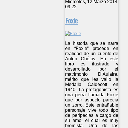
Miércoles, 12 Marzo 2014
09:22
Foxie
La historia que se narra
en “Foxie” procede en
realidad de un cuento de
Anton Chéjov. En este
libro es ilustrado y
desarrollado por el
matrimonio D’Aulaire,
mérito que les valió la
Medalla Caldecott en
1940. La protagonista es
una perra llamada Foxie
que por aspecto parecía
un zorro. Este entrañable
personaje vive todo tipo
de peripecias a cargo de
su amo, el cual es muy
bromista. Una de las