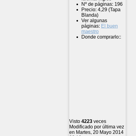
Nº de páginas:
196
Precio:
4,29 (Tapa
Blanda)
Ver algunas
páginas:
El buen
maestro
Donde comprarlo::
Visto
4223
veces
Modificado por última vez
en Martes, 20 Mayo 2014