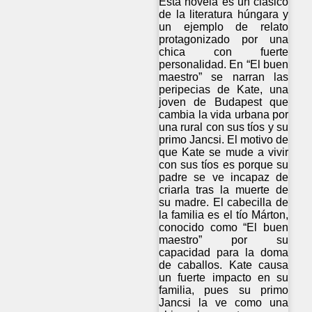
Esta novela es un clásico
de la literatura húngara y
un ejemplo de relato
protagonizado por una
chica con fuerte
personalidad. En “El buen
maestro” se narran las
peripecias de Kate, una
joven de Budapest que
cambia la vida urbana por
una rural con sus tíos y su
primo Jancsi. El motivo de
que Kate se mude a vivir
con sus tíos es porque su
padre se ve incapaz de
criarla tras la muerte de
su madre. El cabecilla de
la familia es el tío Márton,
conocido como “El buen
maestro” por su
capacidad para la doma
de caballos. Kate causa
un fuerte impacto en su
familia, pues su primo
Jancsi la ve como una