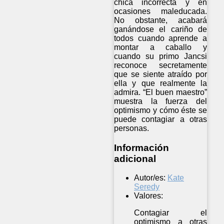
chica incorrecta y en
ocasiones maleducada.
No obstante, acabará
ganándose el cariño de
todos cuando aprende a
montar a caballo y
cuando su primo Jancsi
reconoce secretamente
que se siente atraído por
ella y que realmente la
admira. “El buen maestro”
muestra la fuerza del
optimismo y cómo éste se
puede contagiar a otras
personas.
Información
adicional
Autor/es:
Kate
Seredy
Valores:
Contagiar el
optimismo a otras