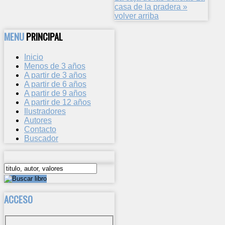
casa de la pradera »
volver arriba
MENU
PRINCIPAL
Inicio
Menos de 3 años
A partir de 3 años
A partir de 6 años
A partir de 9 años
A partir de 12 años
Ilustradores
Autores
Contacto
Buscador
ACCESO