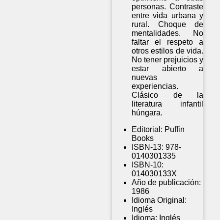
personas. Contraste
entre vida urbana y
rural. Choque de
mentalidades. No
faltar el respeto a
otros estilos de vida.
No tener prejuicios y
estar abierto a
nuevas
experiencias.
Clásico de la
literatura infantil
húngara.
Editorial:
Puffin
Books
ISBN-13:
978-
0140301335
ISBN-10:
014030133X
Año de publicación:
1986
Idioma Original:
Inglés
Idioma:
Inglés