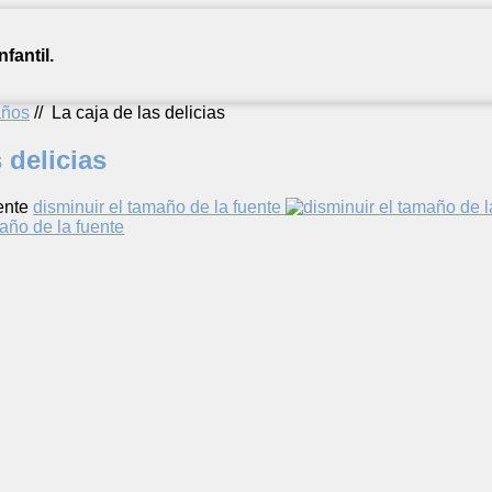
fantil.
años
//
La caja de las delicias
 delicias
ente
disminuir el tamaño de la fuente