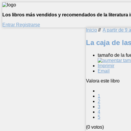
Los libros más vendidos y recomendados de la literatura in
Entrar
Registrarse
Inicio
//
A partir de 9 
La caja de las
tamaño de la fu
Imprimir
Email
Valora este libro
1
2
3
4
5
(0 votos)