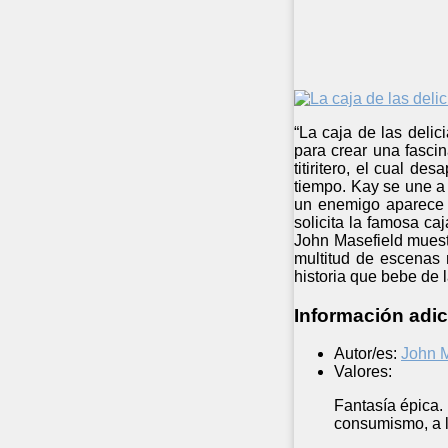
“La caja de las delic
para crear una fascin
titiritero, el cual d
tiempo. Kay se une a 
un enemigo aparece 
solicita la famosa ca
John Masefield muestr
multitud de escenas 
historia que bebe de 
Información adic
Autor/es:
John M
Valores:
Fantasía épica. 
consumismo, a la