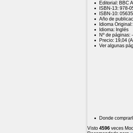
Editorial:
BBC A
ISBN-13:
978-0
ISBN-10:
05635
Año de publicac
Idioma Original:
Idioma:
Inglés
Nº de páginas:
-
Precio:
19,04 (A
Ver algunas pág
Donde comprarl
Visto
4596
veces
Mod