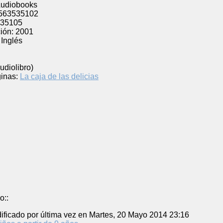
udiobooks
563535102
35105
ión:
2001
Inglés
udiolibro)
inas:
La caja de las delicias
o::
ificado por última vez en Martes, 20 Mayo 2014 23:16