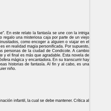
. En este relato la fantasía se une con la intriga
o regalo una misteriosa caja por parte de un viejo
s inusitados, como encoger a alguien o viajar en el
n es en realidad magia personificada. Por supuesto,
s personas de la ciudad de Condicote. A cambio
nte y el final es más que agradable. Esta novela de
mósfera mágica y encantadora. En su transcurrir hay
s historias de fantasía. Al fin y al cabo, es una
ier niño.
ción infantil, la cual se debe mantener. Crítica al