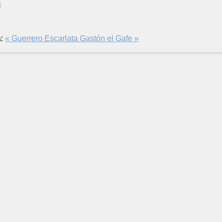
s
:
« Guerrero Escarlata
Gastón el Gafe »