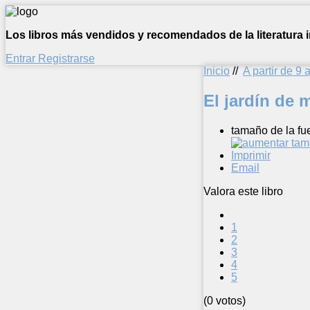
Los libros más vendidos y recomendados de la literatura in
Entrar
Registrarse
Inicio
//
A partir de 9 
El jardín de
tamaño de la fu
Imprimir
Email
Valora este libro
1
2
3
4
5
(0 votos)