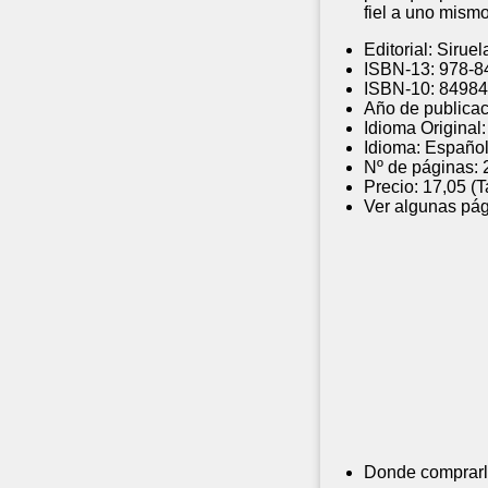
fiel a uno mismo
Editorial:
Siruel
ISBN-13:
978-8
ISBN-10:
8498
Año de publicac
Idioma Original:
Idioma:
Españo
Nº de páginas:
Precio:
17,05 (
Ver algunas pág
Donde comprarl