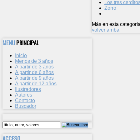
Los tres cerdito
Zorro
Más en esta categoría
volver arriba
MENU
PRINCIPAL
Inicio
Menos de 3 años
A partir de 3 años
A partir de 6 años
A partir de 9 años
A partir de 12 años
Ilustradores
Autores
Contacto
Buscador
ACCESO