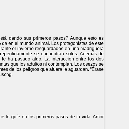
está dando sus primeros pasos? Aunque esto es
e da en el mundo animal. Los protagonistas de este
ante el invierno resguardados en una madriguera
 repentinamente se encuentran solos. Además de
le ha pasado algo. La interacción entre los dos
untas que los adultos ni contemplan. Los osezos se
ntes de los peligros que afuera le aguardan. “Érase
uschg.
e te guíe en los primeros pasos de tu vida. Amor