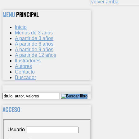
volver arriba
MENU
PRINCIPAL
Inicio
Menos de 3 años
A partir de 3 años
A partir de 6 años
A partir de 9 años
A partir de 12 años
Ilustradores
Autores
Contacto
Buscador
ACCESO
Usuario