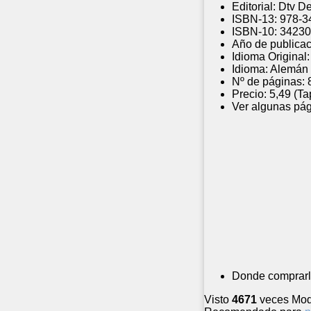
Editorial:
Dtv D
ISBN-13:
978-3
ISBN-10:
34230
Año de publicac
Idioma Original:
Idioma:
Alemán
Nº de páginas:
Precio:
5,49 (Ta
Ver algunas pág
Donde comprarl
Visto
4671
veces
Mod