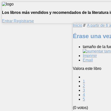
Los libros más vendidos y recomendados de la literatura in
Entrar
Registrarse
Inicio
//
A partir de 6 
Érase una ve
tamaño de la fu
Imprimir
Email
Valora este libro
1
2
3
4
5
(0 votos)