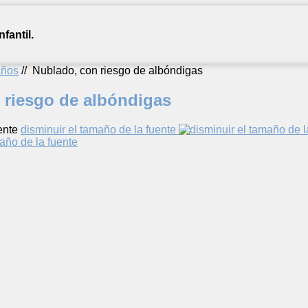
fantil.
años
//
Nublado, con riesgo de albóndigas
 riesgo de albóndigas
ente
disminuir el tamaño de la fuente