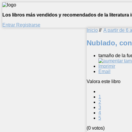
Los libros más vendidos y recomendados de la literatura in
Entrar
Registrarse
Inicio
//
A partir de 6 
Nublado, con
tamaño de la fu
Imprimir
Email
Valora este libro
1
2
3
4
5
(0 votos)