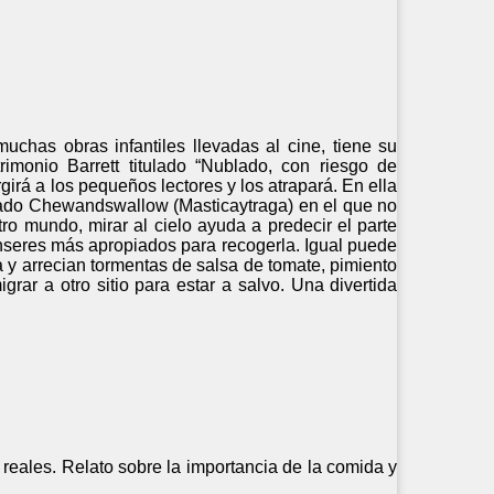
chas obras infantiles llevadas al cine, tiene su
imonio Barrett titulado “Nublado, con riesgo de
girá a los pequeños lectores y los atrapará. En ella
amado Chewandswallow (Masticaytraga) en el que no
ro mundo, mirar al cielo ayuda a predecir el parte
seres más apropiados para recogerla. Igual puede
y arrecian tormentas de salsa de tomate, pimiento
rar a otro sitio para estar a salvo. Una divertida
 reales. Relato sobre la importancia de la comida y