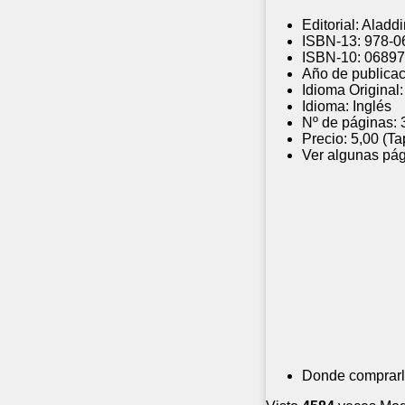
Editorial:
Aladdi
ISBN-13:
978-0
ISBN-10:
06897
Año de publicac
Idioma Original:
Idioma:
Inglés
Nº de páginas:
Precio:
5,00 (Ta
Ver algunas pág
Donde comprarl